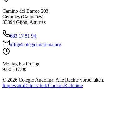
Camino del Barreo 203
Cefontes (Cabueñes)
33394 Gijón, Asturias
683 17 81 94
info@colegioandolina.org
Montag bis Freitag
9:00 - 17:00
© 2026 Colegio Andolina. Alle Rechte vorbehalten.
Impressum
Datenschutz
Cookie-Richtlinie